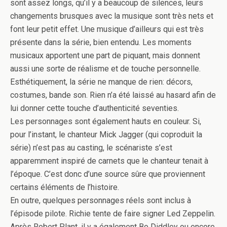
sont assez longs, qu’il y a beaucoup de silences, leurs
changements brusques avec la musique sont très nets et
font leur petit effet. Une musique d’ailleurs qui est très
présente dans la série, bien entendu. Les moments
musicaux apportent une part de piquant, mais donnent
aussi une sorte de réalisme et de touche personnelle.
Esthétiquement, la série ne manque de rien: décors,
costumes, bande son. Rien n’a été laissé au hasard afin de
lui donner cette touche d’authenticité seventies.
Les personnages sont également hauts en couleur. Si,
pour l’instant, le chanteur Mick Jagger (qui coproduit la
série) n’est pas au casting, le scénariste s’est
apparemment inspiré de carnets que le chanteur tenait à
l’époque. C’est donc d’une source sûre que proviennent
certains éléments de l’histoire.
En outre, quelques personnages réels sont inclus à
l’épisode pilote. Richie tente de faire signer Led Zeppelin.
Après Robert Plant, il y a également Bo Diddley ou encore