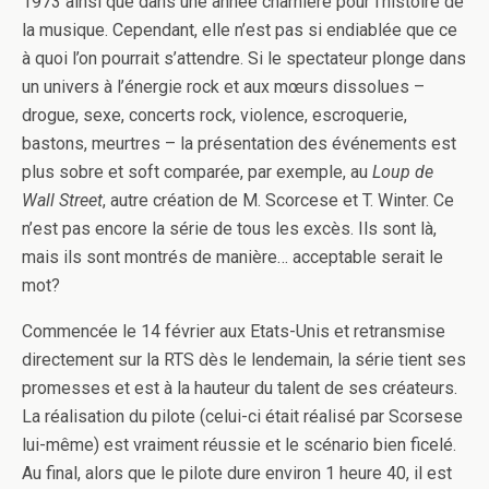
1973 ainsi que dans une année charnière pour l’histoire de
la musique. Cependant, elle n’est pas si endiablée que ce
à quoi l’on pourrait s’attendre. Si le spectateur plonge dans
un univers à l’énergie rock et aux mœurs dissolues –
drogue, sexe, concerts rock, violence, escroquerie,
bastons, meurtres – la présentation des événements est
plus sobre et soft comparée, par exemple, au
Loup de
Wall Street
, autre création de M. Scorcese et T. Winter. Ce
n’est pas encore la série de tous les excès. Ils sont là,
mais ils sont montrés de manière… acceptable serait le
mot?
Commencée le 14 février aux Etats-Unis et retransmise
directement sur la RTS dès le lendemain, la série tient ses
promesses et est à la hauteur du talent de ses créateurs.
La réalisation du pilote (celui-ci était réalisé par Scorsese
lui-même) est vraiment réussie et le scénario bien ficelé.
Au final, alors que le pilote dure environ 1 heure 40, il est