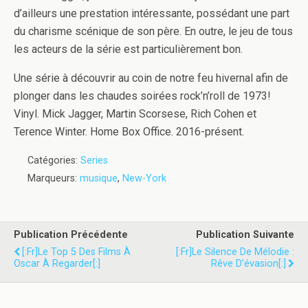
d’ailleurs une prestation intéressante, possédant une part
du charisme scénique de son père. En outre, le jeu de tous
les acteurs de la série est particulièrement bon.
Une série à découvrir au coin de notre feu hivernal afin de
plonger dans les chaudes soirées rock’n’roll de 1973!
Vinyl. Mick Jagger, Martin Scorsese, Rich Cohen et
Terence Winter. Home Box Office. 2016-présent.
Catégories:
Series
Marqueurs:
musique
,
New-York
Publication Précédente
Publication Suivante
[:fr]Le Top 5 Des Films À
[:fr]Le Silence De Mélodie :
Oscar À Regarder[:]
Rêve D’évasion[:]