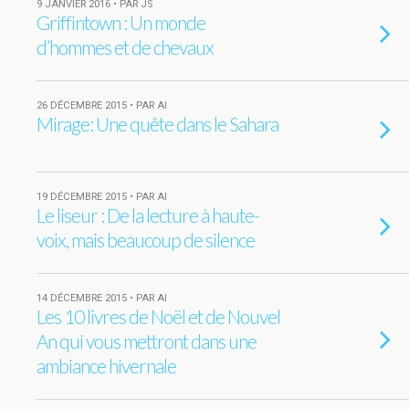
9 JANVIER 2016 • PAR JS
Griffintown : Un monde
d’hommes et de chevaux
26 DÉCEMBRE 2015 • PAR AI
Mirage: Une quête dans le Sahara
19 DÉCEMBRE 2015 • PAR AI
Le liseur : De la lecture à haute-
voix, mais beaucoup de silence
14 DÉCEMBRE 2015 • PAR AI
Les 10 livres de Noël et de Nouvel
An qui vous mettront dans une
ambiance hivernale