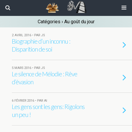
Catégories ›
Au goût du jour
2 AVRIL 2016 • PAR JS
Biographie d’un inconnu :
Disparition de soi
5 MARS 2016 • PAR JS
Le silence de Mélodie : Rêve
d’évasion
6 FÉVRIER 2016 • PAR AI
Les gens sont les gens: Rigolons
un peu !