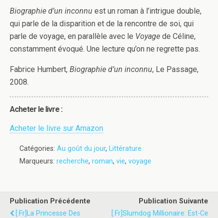
Biographie d’un inconnu
est un roman à l’intrigue double,
qui parle de la disparition et de la rencontre de soi, qui
parle de voyage, en parallèle avec le
Voyage
de Céline,
constamment évoqué. Une lecture qu’on ne regrette pas.
Fabrice Humbert,
Biographie d’un inconnu
, Le Passage,
2008.
Acheter le livre :
Acheter le livre sur Amazon
Catégories:
Au goût du jour
,
Littérature
Marqueurs:
recherche
,
roman
,
vie
,
voyage
Publication Précédente
Publication Suivante
[:fr]La Princesse Des
[:fr]Slumdog Millionaire: Est-Ce