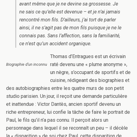
avant même que je ne devine sa grossesse. Je
ne sais ce qu’elle est devenue – et je n’ai jamais
rencontré mon fils. D’ailleurs, j’ai tort de parler
ainsi, il ne s’agit pas de mon fils puisque je ne le
connais pas. Sans l’affection, sans la familiarité,
ce n’est qu’un accident organique.
Thomas d’Entragues est un écrivain
raté devenu une « plume anonyme »,
Biographie d’un inconnu
un nègre, s’occupant de sportifs et de
cuisine, rédigeant des biographies et
des autobiographies entre les quatre murs de son petit
studio parisien. Un jour, il reçoit une demande particulière
et inattendue : Victor Dantès, ancien sportif devenu un
riche entrepreneur, lui confie la tâche de faire le portrait de
Paul, le fils qu’il n’a pas connu. Il perçoit alors un
personnage dans lequel il se reconnaît un peu – il décèle
la « disparition » de soi chez Paul, cette disparition de