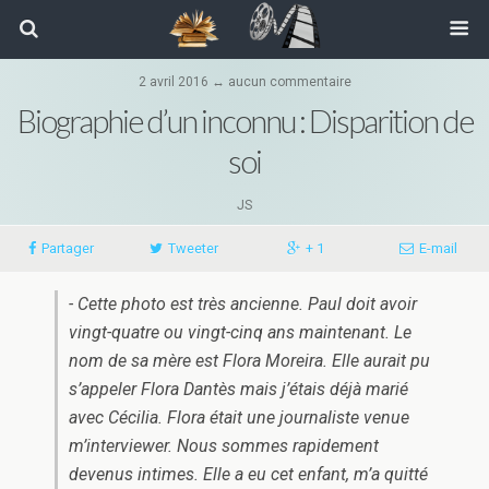
2 avril 2016 ↔ aucun commentaire
Biographie d’un inconnu : Disparition de
soi
JS
Partager
Tweeter
+ 1
E-mail
- Cette photo est très ancienne. Paul doit avoir
vingt-quatre ou vingt-cinq ans maintenant. Le
nom de sa mère est Flora Moreira. Elle aurait pu
s’appeler Flora Dantès mais j’étais déjà marié
avec Cécilia. Flora était une journaliste venue
m’interviewer. Nous sommes rapidement
devenus intimes. Elle a eu cet enfant, m’a quitté