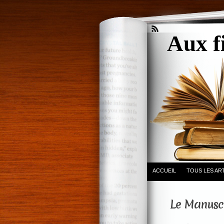
Aux f
ACCUEIL
TOUS LES AR
Le Manuscr