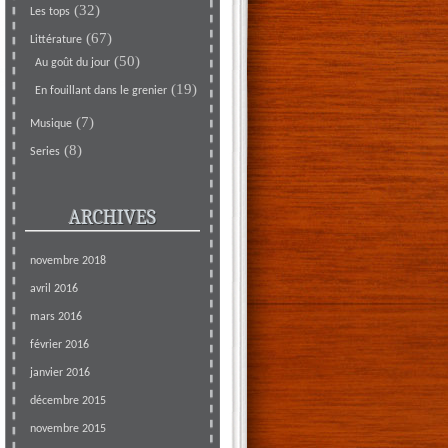
(32)
Les tops
(67)
Littérature
(50)
Au goût du jour
(19)
En fouillant dans le grenier
(7)
Musique
(8)
Series
ARCHIVES
novembre 2018
avril 2016
mars 2016
février 2016
janvier 2016
décembre 2015
novembre 2015