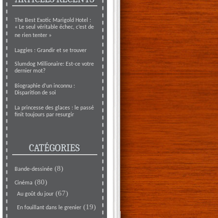
The Best Exotic Marigold Hotel :
« Le seul véritable échec, c’est de
ne rien tenter »
Laggies : Grandir et se trouver
Slumdog Millionaire: Est-ce votre
dernier mot?
Biographie d’un inconnu :
Disparition de soi
La princesse des glaces : le passé
finit toujours par resurgir
CATÉGORIES
(8)
Bande-dessinée
(80)
Cinéma
(67)
Au goût du jour
(19)
En fouillant dans le grenier