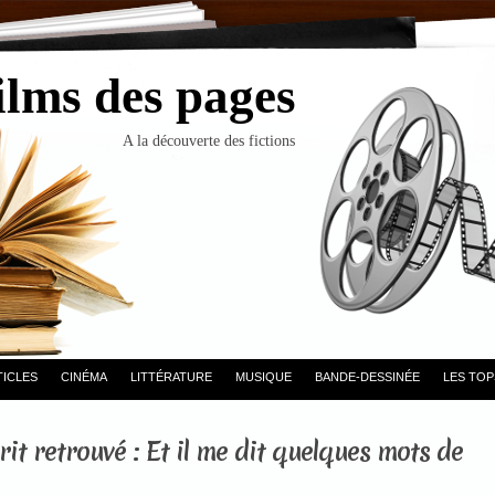
ilms des pages
A la découverte des fictions
TICLES
CINÉMA
LITTÉRATURE
MUSIQUE
BANDE-DESSINÉE
LES TOP
it retrouvé : Et il me dit quelques mots de