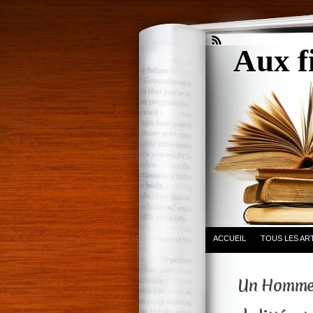
Aux f
ACCUEIL
TOUS LES AR
Un Homme à