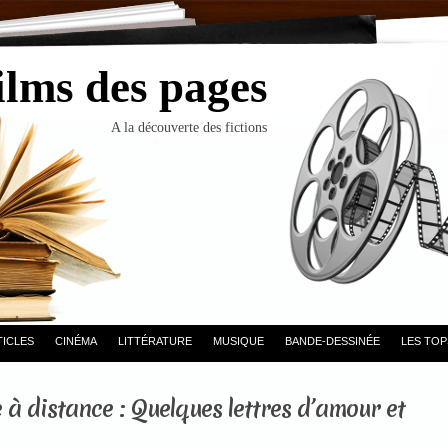
ilms des pages
A la découverte des fictions
TICLES
CINÉMA
LITTÉRATURE
MUSIQUE
BANDE-DESSINÉE
LES TOP
 distance : Quelques lettres d’amour et