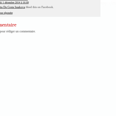
di 1 décembre 2014 à 16:09
ia Da Costa Issakova
liked this on Facebook.
our répondre
mentaire
pour rédiger un commentaire.