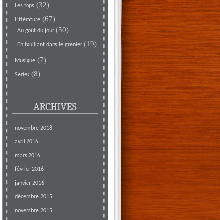
(32)
Les tops
(67)
Littérature
(50)
Au goût du jour
(19)
En fouillant dans le grenier
(7)
Musique
(8)
Series
ARCHIVES
novembre 2018
avril 2016
mars 2016
février 2016
janvier 2016
décembre 2015
novembre 2015