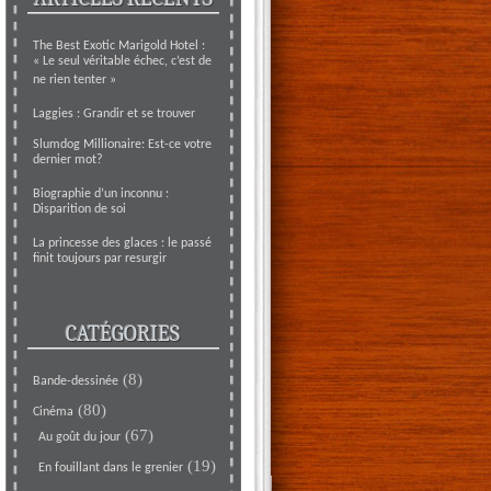
The Best Exotic Marigold Hotel :
« Le seul véritable échec, c’est de
ne rien tenter »
Laggies : Grandir et se trouver
Slumdog Millionaire: Est-ce votre
dernier mot?
Biographie d’un inconnu :
Disparition de soi
La princesse des glaces : le passé
finit toujours par resurgir
CATÉGORIES
(8)
Bande-dessinée
(80)
Cinéma
(67)
Au goût du jour
(19)
En fouillant dans le grenier