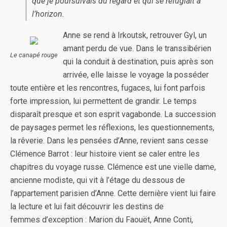
que je poursuivais du regard et qui se réfugiait à
l’horizon.
Anne se rend à Irkoutsk, retrouver Gyl, un
amant perdu de vue. Dans le transsibérien
Le canapé rouge
qui la conduit à destination, puis après son
arrivée, elle laisse le voyage la posséder
toute entière et les rencontres, fugaces, lui font parfois
forte impression, lui permettent de grandir. Le temps
disparaît presque et son esprit vagabonde. La succession
de paysages permet les réflexions, les questionnements,
la rêverie. Dans les pensées d’Anne, revient sans cesse
Clémence Barrot : leur histoire vient se caler entre les
chapitres du voyage russe. Clémence est une vielle dame,
ancienne modiste, qui vit à l’étage du dessous de
l’appartement parisien d’Anne. Cette dernière vient lui faire
la lecture et lui fait découvrir les destins de
femmes d’exception : Marion du Faouët, Anne Conti,