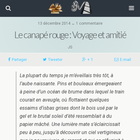
13 décembre 2014 ↔ 1 commentaire
Le canapé rouge : Voyage et amitié
JS
Partager
Tweeter
+ 1
E-mail
La plupart du temps je m’éveillais très tôt, à
l’aube naissante. Pins et bouleaux émergeaient
à peine d’un océan de brume dans lequel le train
courait en aveugle, où flottaient quelques
essaims d’isbas grises dont le bois usé par le
gel et le brutal soleil d’été ressemblait à du
papier mâché. Une lumière mate s’éclaircissait
peu à peu, jusqu’à découvrir un ciel vertigineux