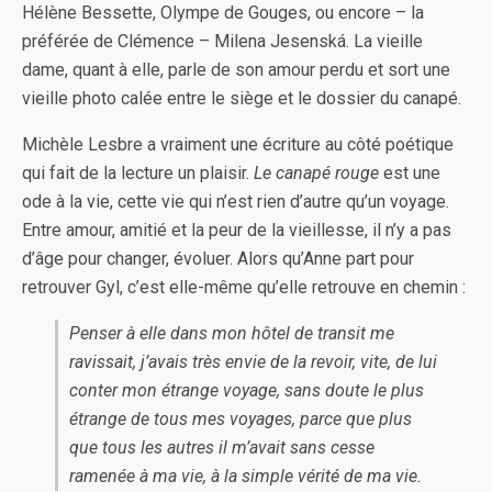
Hélène Bessette, Olympe de Gouges, ou encore – la
préférée de Clémence – Milena Jesenská. La vieille
dame, quant à elle, parle de son amour perdu et sort une
vieille photo calée entre le siège et le dossier du canapé.
Michèle Lesbre a vraiment une écriture au côté poétique
qui fait de la lecture un plaisir.
Le canapé rouge
est une
ode à la vie, cette vie qui n’est rien d’autre qu’un voyage.
Entre amour, amitié et la peur de la vieillesse, il n’y a pas
d’âge pour changer, évoluer. Alors qu’Anne part pour
retrouver Gyl, c’est elle-même qu’elle retrouve en chemin :
Penser à elle dans mon hôtel de transit me
ravissait, j’avais très envie de la revoir, vite, de lui
conter mon étrange voyage, sans doute le plus
étrange de tous mes voyages, parce que plus
que tous les autres il m’avait sans cesse
ramenée à ma vie, à la simple vérité de ma vie.