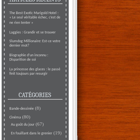
The Best Exotic Marigold Hotel :
« Le seul véritable échec, c’est de
ne rien tenter »
Laggies : Grandir et se trouver
Slumdog Millionaire: Est-ce votre
dernier mot?
Biographie d’un inconnu :
Disparition de soi
La princesse des glaces : le passé
finit toujours par resurgir
CATÉGORIES
(8)
Bande-dessinée
(80)
Cinéma
(67)
Au goût du jour
(19)
En fouillant dans le grenier