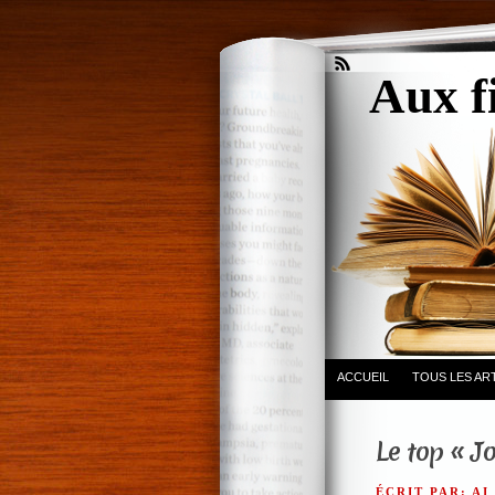
Aux f
ACCUEIL
TOUS LES AR
Le top « J
ÉCRIT PAR: AI