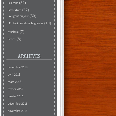
(32)
Les tops
(67)
Littérature
(50)
Au goût du jour
(19)
En fouillant dans le grenier
(7)
Musique
(8)
Series
ARCHIVES
novembre 2018
avril 2016
mars 2016
février 2016
janvier 2016
décembre 2015
novembre 2015