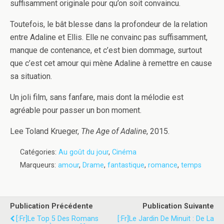
suffisamment originale pour qu’on soit convaincu.
Toutefois, le bât blesse dans la profondeur de la relation
entre Adaline et Ellis. Elle ne convainc pas suffisamment,
manque de contenance, et c’est bien dommage, surtout
que c’est cet amour qui mène Adaline à remettre en cause
sa situation.
Un joli film, sans fanfare, mais dont la mélodie est
agréable pour passer un bon moment.
Lee Toland Krueger,
The Age of Adaline
, 2015.
Catégories:
Au goût du jour
,
Cinéma
Marqueurs:
amour
,
Drame
,
fantastique
,
romance
,
temps
Publication Précédente
Publication Suivante
[:fr]Le Top 5 Des Romans
[:fr]Le Jardin De Minuit : De La