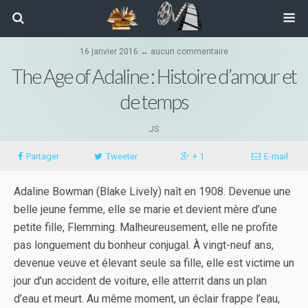
16 janvier 2016 ↔ aucun commentaire
The Age of Adaline : Histoire d’amour et
de temps
JS
Partager
Tweeter
+ 1
E-mail
Adaline Bowman (Blake Lively) naît en 1908. Devenue une
belle jeune femme, elle se marie et devient mère d’une
petite fille, Flemming. Malheureusement, elle ne profite
pas longuement du bonheur conjugal. À vingt-neuf ans,
devenue veuve et élevant seule sa fille, elle est victime un
jour d’un accident de voiture, elle atterrit dans un plan
d’eau et meurt. Au même moment, un éclair frappe l’eau,