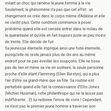
créant un choc qui ramène la jeune femme à la vie.
Seulement, le phénomène n’a pas que cet effet : un
changement se crée dans le corps même d’Adaline et elle
ne vieillit plus. Cette condition commence à poser
problème quand elle est censée entrer dans le milieu de
la quarantaine et qu’elle en fait toujours juste un peu moins
de trente. Elle décide de fuir.
Sa jeunesse éternelle implique ainsi une fuite éternelle,
puisqu’elle ne reste jamais plus de dix ans au même
endroit pour ne pas éveiller les soupçons. Elle ne tisse
pas de lien et mène sa vie en solitaire, la seule personne
proche d’elle étant Flemming (Ellen Burstyn), qui a plus
l’air d’être sa grand-mère que sa fille. Sa routine est
perturbée quand elle fait la connaissance d’Ellis Jones
(Michiel Huisman), riche philanthrope qui ne la laisse pas
indifférente… Et lui redonne l’envie de vivre ! Cependant,
ce n’est pas le premier jeune homme à traverser son