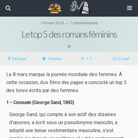
14 mars 2016 ↔ 7 commentaires
Le top 5 des romans féminins
AI
Partager
Tweeter
+ 1
E-mail
Le 8 mars marque la journée mondiale des femmes. À
cette occasion,
Aux films des pages
a concocté un top 5
des livres écrits par des femmes.
1 –
Consuelo
(George Sand, 1843)
George Sand, qui compte à son actif des dizaines
d’œuvres, a écrit sous un pseudonyme masculin, a
adopté une tenue vestimentaire masculine, s’est