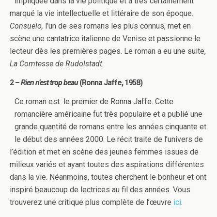
impliquée dans la vie politique et a très certainement
marqué la vie intellectuelle et littéraire de son époque.
Consuelo,
l’un de ses romans les plus connus, met en
scène une cantatrice italienne de Venise et passionne le
lecteur dès les premières pages. Le roman a eu une suite,
La Comtesse de Rudolstadt.
2 –
Rien n’est trop beau
(Ronna Jaffe, 1958)
Ce roman est le premier de Ronna Jaffe. Cette
romancière américaine fut très populaire et a publié une
grande quantité de romans entre les années cinquante et
le début des années 2000. Le récit traite de l’univers de
l’édition et met en scène des jeunes femmes issues de
milieux variés et ayant toutes des aspirations différentes
dans la vie. Néanmoins, toutes cherchent le bonheur et ont
inspiré beaucoup de lectrices au fil des années. Vous
trouverez une critique plus complète de l’œuvre
ici
.