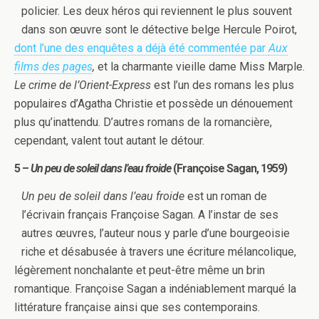
policier. Les deux héros qui reviennent le plus souvent
dans son œuvre sont le détective belge Hercule Poirot,
dont l’une des enquêtes a déjà été commentée par
Aux
films des pages
,
et la charmante vieille dame Miss Marple.
Le crime de l’Orient-Express
est l’un des romans les plus
populaires d’Agatha Christie et possède un dénouement
plus qu’inattendu. D’autres romans de la romancière,
cependant, valent tout autant le détour.
5 –
Un peu de soleil dans l’eau froide
(Françoise Sagan, 1959)
Un peu de soleil dans l’eau froide
est un roman de
l’écrivain français Françoise Sagan. A l’instar de ses
autres œuvres, l’auteur nous y parle d’une bourgeoisie
riche et désabusée à travers une écriture mélancolique,
légèrement nonchalante et peut-être même un brin
romantique. Françoise Sagan a indéniablement marqué la
littérature française ainsi que ses contemporains.