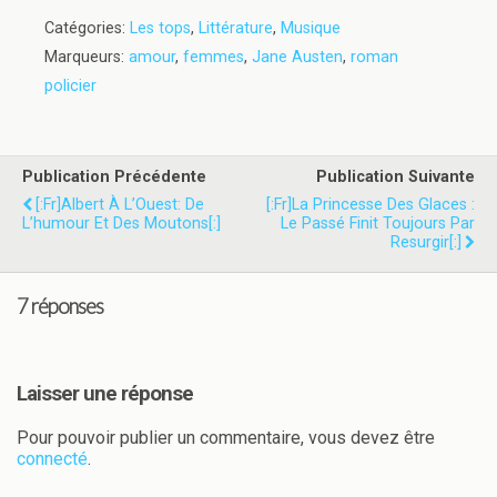
Catégories:
Les tops
,
Littérature
,
Musique
Marqueurs:
amour
,
femmes
,
Jane Austen
,
roman
policier
Publication Précédente
Publication Suivante
[:fr]Albert À L’Ouest: De
[:fr]La Princesse Des Glaces :
L’humour Et Des Moutons[:]
Le Passé Finit Toujours Par
Resurgir[:]
7 réponses
Laisser une réponse
Pour pouvoir publier un commentaire, vous devez être
connecté
.