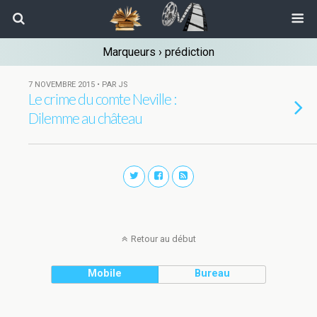
Marqueurs › prédiction
7 NOVEMBRE 2015 • PAR JS
Le crime du comte Neville :
Dilemme au château
Retour au début
Mobile
Bureau