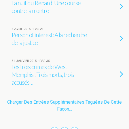
La nuit du Renard: Une course
contre la montre
4 AVRIL 2015 • PAR AI
Person of interest: A la recherche
de la justice
31 JANVIER 2015 • PAR JS
Les trois crimes de West
Memphis : Trois morts, trois
accusés…
Charger Des Entrées Supplémentaires Taguées De Cette
Façon…