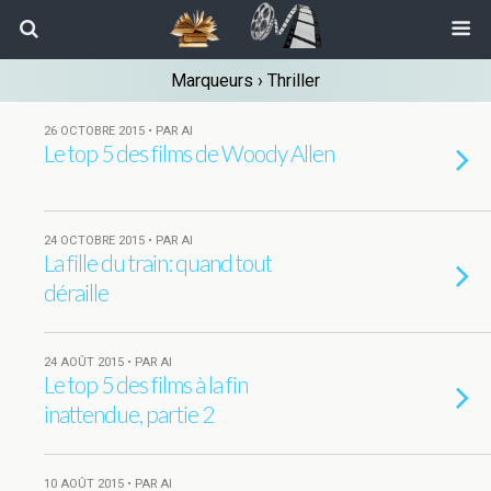
Marqueurs › Thriller
26 OCTOBRE 2015 • PAR AI
Le top 5 des films de Woody Allen
24 OCTOBRE 2015 • PAR AI
La fille du train: quand tout
déraille
24 AOÛT 2015 • PAR AI
Le top 5 des films à la fin
inattendue, partie 2
10 AOÛT 2015 • PAR AI