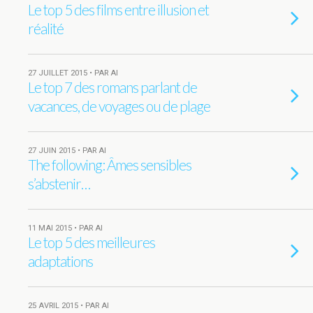
Le top 5 des films entre illusion et
réalité
27 JUILLET 2015 • PAR AI
Le top 7 des romans parlant de
vacances, de voyages ou de plage
27 JUIN 2015 • PAR AI
The following: Âmes sensibles
s’abstenir…
11 MAI 2015 • PAR AI
Le top 5 des meilleures
adaptations
25 AVRIL 2015 • PAR AI