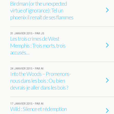
Birdman (or the unexpected
virtue of ignorance): Tel un
phoenix il renaît de ses flammes
31 JANVIER 2015 • PAR JS
Les trois crimes de West
Memphis : Trois morts, trois
accusés…
24 JANVIER 2015 • PAR AI
Into the Woods – Promenons-
nous dans les bois : Ou bien
devrais-je aller dans les bois ?
17 JANVIER 2015 • PAR AI
Wild : Silence et rédemption