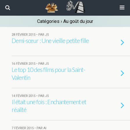
Catégories ›
Au goût du jour
28 FÉVRIER 2015 • PAR JS
Demi-sœur : Une vieille petite fille
16 FÉVRIER 2015 • PAR JS
Le top 10 des films pour la Saint-
Valentin
14 FÉVRIER 2015 • PAR JS
Il était une fois : Enchantement et
réalité
7 FÉVRIER 2015 • PAR AI