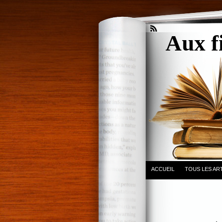
Aux f
ACCUEIL
TOUS LES AR