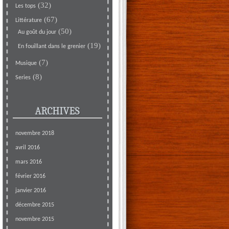
(32)
Les tops
(67)
Littérature
(50)
Au goût du jour
(19)
En fouillant dans le grenier
(7)
Musique
(8)
Series
ARCHIVES
novembre 2018
avril 2016
mars 2016
février 2016
janvier 2016
décembre 2015
novembre 2015