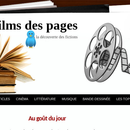
ilms des pages
A la découverte des fictions
TICLES
CINÉMA
LITTÉRATURE
MUSIQUE
BANDE-DESSINÉE
LES TOP
Au goût du jour