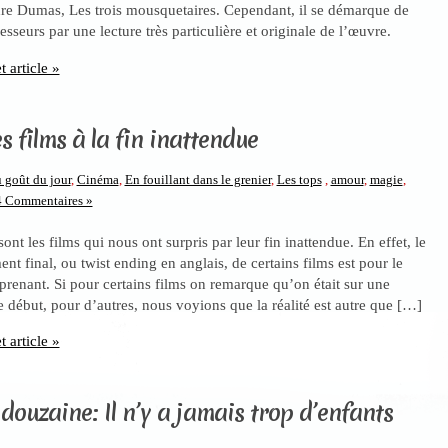
re Dumas, Les trois mousquetaires. Cependant, il se démarque de
esseurs par une lecture très particulière et originale de l’œuvre.
t article »
s films à la fin inattendue
 goût du jour
,
Cinéma
,
En fouillant dans le grenier
,
Les tops
,
amour
,
magie
,
4 Commentaires »
nt les films qui nous ont surpris par leur fin inattendue. En effet, le
nt final, ou twist ending en anglais, de certains films est pour le
prenant. Si pour certains films on remarque qu’on était sur une
le début, pour d’autres, nous voyions que la réalité est autre que […]
t article »
 douzaine: Il n’y a jamais trop d’enfants