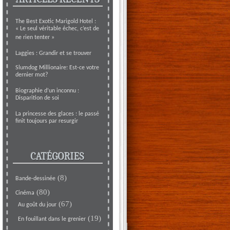
The Best Exotic Marigold Hotel :
« Le seul véritable échec, c’est de
ne rien tenter »
Laggies : Grandir et se trouver
Slumdog Millionaire: Est-ce votre
dernier mot?
Biographie d’un inconnu :
Disparition de soi
La princesse des glaces : le passé
finit toujours par resurgir
CATÉGORIES
(8)
Bande-dessinée
(80)
Cinéma
(67)
Au goût du jour
(19)
En fouillant dans le grenier