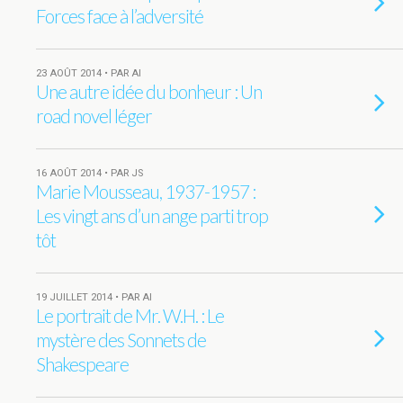
Forces face à l’adversité
23 AOÛT 2014 • PAR AI
Une autre idée du bonheur : Un
road novel léger
16 AOÛT 2014 • PAR JS
Marie Mousseau, 1937-1957 :
Les vingt ans d’un ange parti trop
tôt
19 JUILLET 2014 • PAR AI
Le portrait de Mr. W.H. : Le
mystère des Sonnets de
Shakespeare