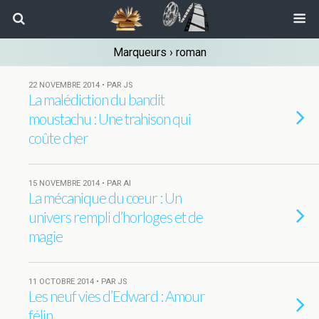
Marqueurs › roman
22 NOVEMBRE 2014 • PAR JS
La malédiction du bandit
moustachu : Une trahison qui
coûte cher
15 NOVEMBRE 2014 • PAR AI
La mécanique du cœur : Un
univers rempli d’horloges et de
magie
11 OCTOBRE 2014 • PAR JS
Les neuf vies d’Edward : Amour
félin