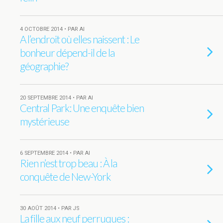
4 OCTOBRE 2014 • PAR AI
A l’endroit où elles naissent : Le
bonheur dépend-il de la
géographie?
20 SEPTEMBRE 2014 • PAR AI
Central Park: Une enquête bien
mystérieuse
6 SEPTEMBRE 2014 • PAR AI
Rien n’est trop beau : À la
conquête de New-York
30 AOÛT 2014 • PAR JS
La fille aux neuf perruques :